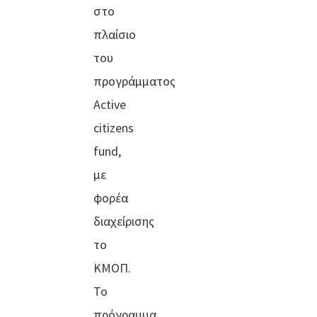
στο
πλαίσιο
του
προγράμματος
Active
citizens
fund,
με
φορέα
διαχείρισης
το
ΚΜΟΠ.
Το
πρόγραμμα