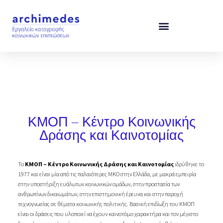
Μετάβαση
στο
περιεχόμενο
Φορέας Υλοποίησης
ΚΜΟΠ – Κέντρο Κοινωνικής
Δράσης και Καινοτομίας
Το
ΚΜΟΠ – Κέντρο Κοινωνικής Δράσης και Καινοτομίας
ιδρύθηκε το
1977 και είναι μία από τις παλαιότερες ΜΚΟ στην Ελλάδα, με μακρά εμπειρία
στην υποστήριξη ευάλωτων κοινωνικών ομάδων, στην προστασία των
ανθρωπίνων δικαιωμάτων, στην επιστημονική έρευνα και στην παροχή
τεχνογνωσίας σε θέματα κοινωνικής πολιτικής. Βασική επιδίωξη του ΚΜΟΠ
είναι οι δράσεις που υλοποιεί να έχουν καινοτόμο χαρακτήρα και τον μέγιστο