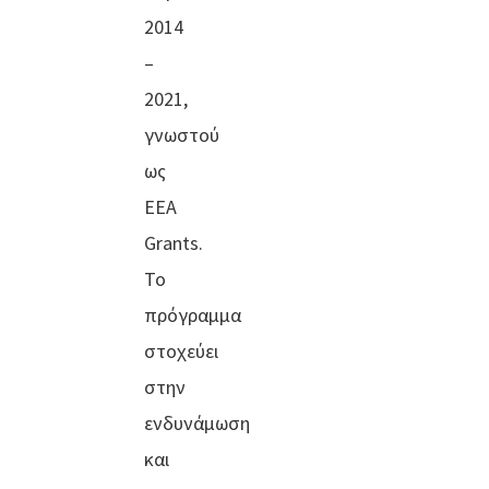
2014
–
2021,
γνωστού
ως
EEA
Grants.
Το
πρόγραμμα
στοχεύει
στην
ενδυνάμωση
και