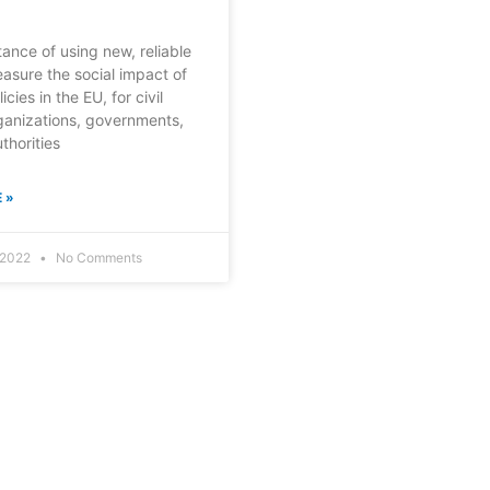
ance of using new, reliable
easure the social impact of
icies in the EU, for civil
ganizations, governments,
thorities
 »
 2022
No Comments