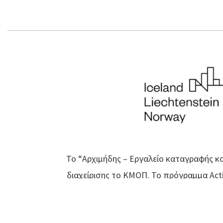
Το “Αρχιμήδης – Εργαλείο καταγραφής κο
διαχείρισης το ΚΜΟΠ. Το πρόγραμμα Activ
και είναι μέρος του χρηματοδοτικού μηχα
πρόγραμμα στοχεύει στην ενδυνάμωση και 